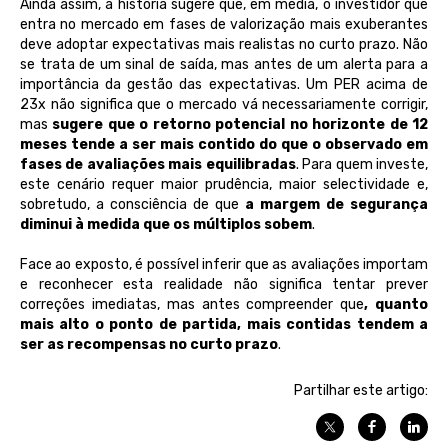
Ainda assim, a história sugere que, em média, o investidor que
entra no mercado em fases de valorização mais exuberantes
deve adoptar expectativas mais realistas no curto prazo. Não
se trata de um sinal de saída, mas antes de um alerta para a
importância da gestão das expectativas. Um PER acima de
23x não significa que o mercado vá necessariamente corrigir,
mas
sugere que o retorno potencial no horizonte de 12
meses tende a ser mais contido do que o observado em
fases de avaliações mais equilibradas
. Para quem investe,
este cenário requer maior prudência, maior selectividade e,
sobretudo, a consciência de que
a margem de segurança
diminui à medida que os múltiplos sobem
.
Face ao exposto, é possível inferir que as avaliações importam
e reconhecer esta realidade não significa tentar prever
correções imediatas, mas antes compreender que
, quanto
mais alto o ponto de partida, mais contidas tendem a
ser as recompensas no curto prazo
.
Partilhar este artigo: