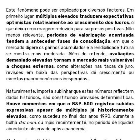
Este fenómeno pode ser explicado por diversos factores. Em
primeiro lugar,
múltiplos elevados traduzem expectativas
optimistas relativamente ao crescimento dos lucros
, o
que deixa uma margem reduzida para surpresas positivas. Não
menos relevante,
períodos de valorização acentuada
tendem a anteceder fases de consolidação
, em que o
mercado digere os ganhos acumulados e a rendibilidade futura
se mostra mais moderada. Além do referido,
avaliações
demasiado elevadas tornam o mercado mais vulnerável
a choques externos
, como alterações nas taxas de juro,
revisões em baixa das perspectivas de crescimento ou
eventos macroeconómicos inesperados.
Naturalmente, importa sublinhar que estes números reflectem
dados históricos, não constituindo previsões determinísticas.
Houve momentos em que o S&P-500 registou subidas
expressivas apesar de múltiplos já historicamente
elevados
, como sucedeu no final dos anos 1990, durante a
bolha
dot com
, ou mais recentemente, no período de liquidez
abundante observado após a pandemia.