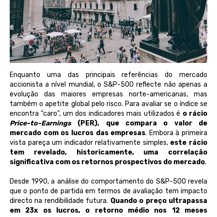
Enquanto uma das principais referências do mercado
accionista a nível mundial, o S&P-500 reflecte não apenas a
evolução das maiores empresas norte-americanas, mas
também o apetite global pelo risco. Para avaliar se o índice se
encontra “caro”, um dos indicadores mais utilizados é
o rácio
Price-to-Earnings
(PER), que compara o valor de
mercado com os lucros das empresas
. Embora à primeira
vista pareça um indicador relativamente simples,
este rácio
tem revelado, historicamente, uma correlação
significativa com os retornos prospectivos do mercado
.
Desde 1990, a análise do comportamento do S&P-500 revela
que o ponto de partida em termos de avaliação tem impacto
directo na rendibilidade futura.
Quando o preço ultrapassa
em 23x os lucros, o retorno médio nos 12 meses