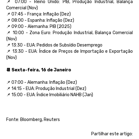
📌 07:00 - Reino Unido: PIB, Produção Industrial, Balança
Comercial (Nov)
📌 07:45 - França: Inflação (Dez)
📌 08:00 - Espanha: Inflação (Dez)
📌 09:00 - Alemanha: PIB (2025)
📌 10:00 - Zona Euro: Produção Industrial, Balança Comercial
(Nov)
📌 13:30 - EUA: Pedidos de Subsídio Desemprego
📌 13:30 - EUA: Índice de Preços de Importação e Exportação
(Nov)
📆 Sexta-feira, 16 de Janeiro
📌 07:00 - Alemanha: Inflação (Dez)
📌 14:15 - EUA: Produção Industrial (Dez)
📌 15:00 - EUA: Índice Imobiliário NAHB (Jan)
Fonte: Bloomberg, Reuters
Partilhar este artigo: