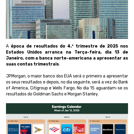
A
época de resultados do 4.º trimestre de 2025 nos
Estados Unidos arranca na Terça-feira, dia 13 de
Janeiro, com a banca norte-americana a apresentar as
suas contas trimestrais
.
JPMorgan, o maior banco dos EUA será o primeiro a apresentar
os seus resultados e depois, no dia seguinte, será a vez do Bank
of America, Citigroup e Wells Fargo. No dia 15 aguardam-se os
resultados do Goldman Sachs e Morgan Stanley.