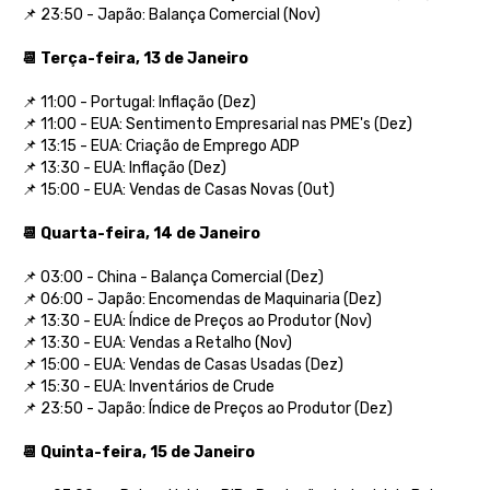
📌 23:50 - Japão: Balança Comercial (Nov)
📆 Terça-feira, 13 de Janeiro
📌 11:00 - Portugal: Inflação (Dez)
📌 11:00 - EUA: Sentimento Empresarial nas PME's (Dez)
📌 13:15 - EUA: Criação de Emprego ADP
📌
13:30 - EUA: Inflação (Dez)
📌 15:00 - EUA: Vendas de Casas Novas (Out)
📆 Quarta-feira, 14 de Janeiro
📌 03:00 - China - Balança Comercial (Dez)
📌 06:00 - Japão: Encomendas de Maquinaria (Dez)
📌 13:30 - EUA: Índice de Preços ao Produtor (Nov)
📌 13:30 - EUA: Vendas a Retalho (Nov)
📌 15:00 - EUA: Vendas de Casas Usadas (Dez)
📌 15:30 - EUA: Inventários de Crude
📌 23:50 - Japão: Índice de Preços ao Produtor (Dez)
📆 Quinta-feira, 15 de Janeiro