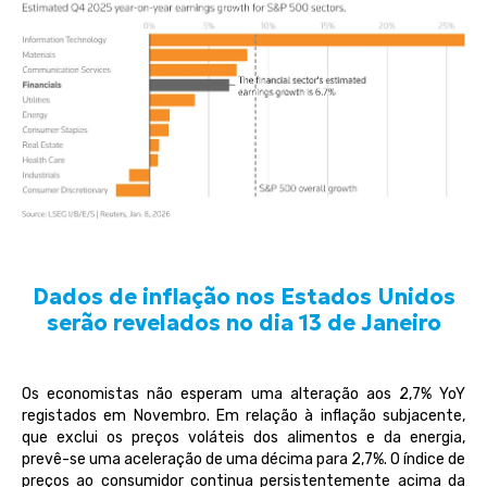
Dados de inflação nos Estados Unidos
serão revelados no dia 13 de Janeiro
Os economistas não esperam uma alteração aos 2,7% YoY
registados em Novembro. Em relação à inflação subjacente,
que exclui os preços voláteis dos alimentos e da energia,
prevê-se uma aceleração de uma décima para 2,7%. O índice de
preços ao consumidor continua persistentemente acima da