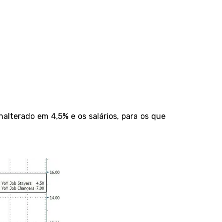
lterado em 4,5% e os salários, para os que