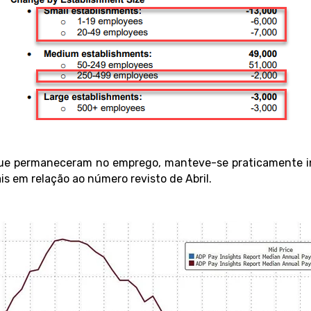
 que permaneceram no emprego, manteve-se praticamente ina
 em relação ao número revisto de Abril.