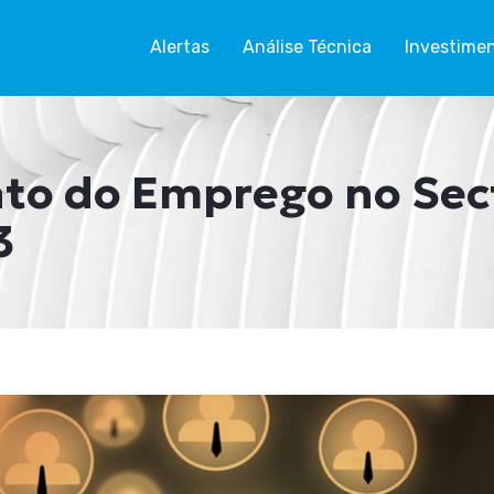
Alertas
Análise Técnica
Investime
to do Emprego no Sec
3