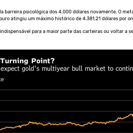
da barreira psicológica dos 4.000 dólares novamente. O meta
ouro atingiu um máximo histórico de 4.381,21 dólares por o
ndispensável para a maior parte das carteiras ou voltar a se