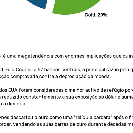
o, é uma megatendência com enormes implicações que os in
 Gold Council a 57 bancos centrais, a principal razão pela
ecção comprovada contra a depreciação da moeda.
dos EUA foram consideradas o melhor activo de refúgio porq
 reduzido constantemente a sua exposição ao dólar e aume
 a diminuir.
es descartou o ouro como uma "relíquia bárbara" após o f
ordar, vendendo as suas barras de ouro durante décadas m