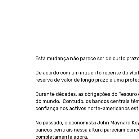
Esta mudança não parece ser de curto praz
De acordo com um inquérito recente do World
reserva de valor de longo prazo e uma prot
Durante décadas, as obrigações do Tesouro 
do mundo. Contudo, os bancos centrais têm
confiança nos activos norte-americanos está
No passado, o economista John Maynard Keyn
bancos centrais nessa altura pareciam conc
completamente agora.