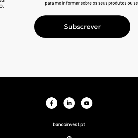
para me informar sobre os seus produtos ou se
o.
bancoinvest.pt