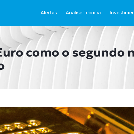
Alertas
Análise Técnica
Investime
Euro como o segundo m
o