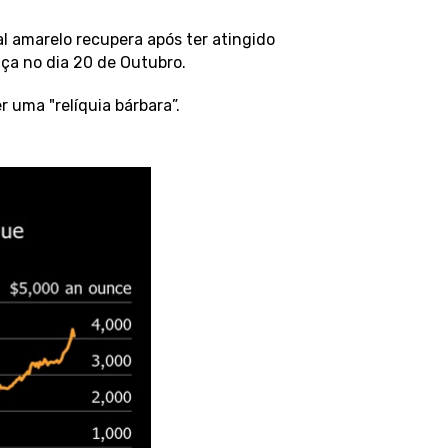
l amarelo recupera após ter atingido
nça no dia 20 de Outubro.
r uma "relíquia bárbara”.