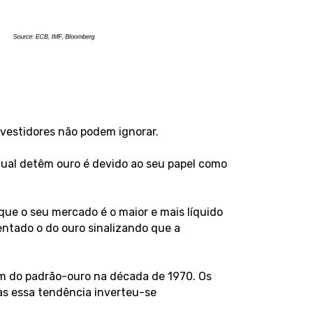
vestidores não podem ignorar.
 qual detêm ouro é devido ao seu papel como
ue o seu mercado é o maior e mais líquido
ntado o do ouro sinalizando que a
im do padrão-ouro na década de 1970. Os
as essa tendência inverteu-se