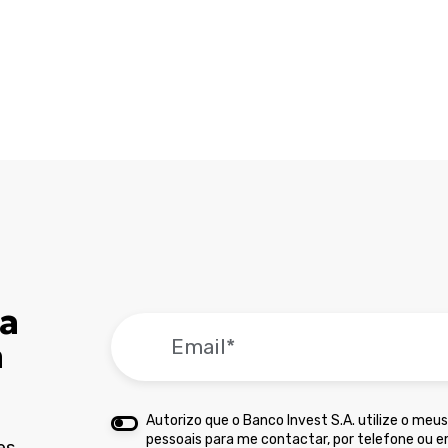
sa
a
Autorizo que o Banco Invest S.A. utilize o meu
pessoais para me contactar, por telefone ou em
es