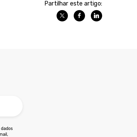
Partilhar este artigo:
s dados
ail,