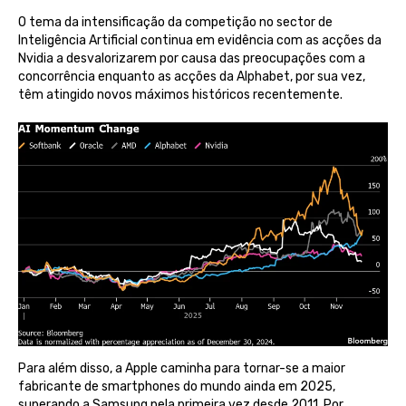
O tema da intensificação da competição no sector de
Inteligência Artificial continua em evidência com as acções da
Nvidia a desvalorizarem por causa das preocupações com a
concorrência enquanto as acções da Alphabet, por sua vez,
têm atingido novos máximos históricos recentemente.
Para além disso, a Apple caminha para tornar-se a maior
fabricante de smartphones do mundo ainda em 2025,
superando a Samsung pela primeira vez desde 2011. Por