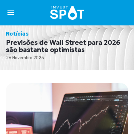
Notícias
Previsões de Wall Street para 2026
são bastante optimistas
26 Novembro 2025