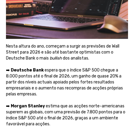
Nesta altura do ano, começam a surgir as previsões de Wall
Street para 2026 e são até bastante optimistas com o
Deutsche Bank o mais
bullish
dos analistas.
➡️
Deutsche Bank
espera que o índice S&P 500 chegue a
8.000 pontos até o final de 2026, um ganho de quase 20% a
partir dos níveis actuais apoiado pelos fortes resultados
empresariais e o aumento nas recompras de acções próprias
pelas empresas.
➡️
Morgan Stanley
estima que as acções norte-americanas
superem as globais, com uma previsão de 7.800 pontos para o
índice S&P 500 até o final de 2026, graças a um ambiente
favorável para acções.