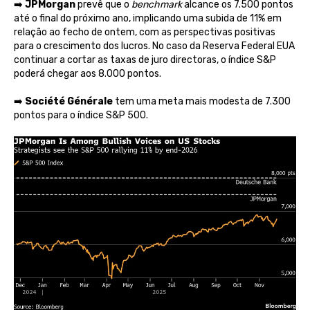
➡️
JPMorgan
prevê que o
benchmark
alcance os 7.500 pontos
até o final do próximo ano, implicando uma subida de 11% em
relação ao fecho de ontem, com as perspectivas positivas
para o crescimento dos lucros. No caso da Reserva Federal EUA
continuar a cortar as taxas de juro directoras, o índice S&P
poderá chegar aos 8.000 pontos.
➡️
Société Générale
tem uma meta mais modesta de 7.300
pontos para o índice S&P 500.