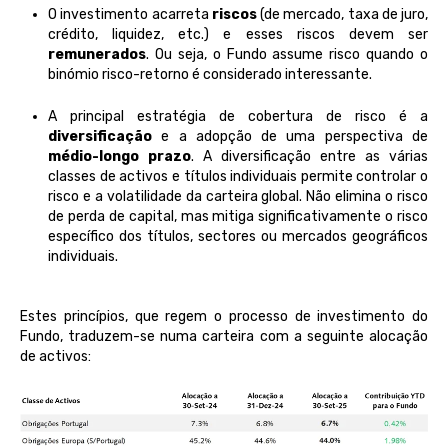
O investimento acarreta
riscos
(de mercado
,
taxa de juro,
crédito,
liquidez, etc.) e esses riscos devem ser
remunerados
. Ou seja, o Fundo assume risco quando o
binómio risco-retorno é considerado interessante.
A principal estratégia de cobertura de risco é a
diversificação
e a
adopção
de uma
perspectiva
de
médio-longo prazo
. A diversificação entre as várias
classes de
activos
e títulos individuais permite controlar o
risco e a volatilidade da carteira global. Não elimina o risco
de perda de capital, mas mitiga significativamente o risco
específico dos títulos, sectores ou mercados geográficos
individuais.
Estes
princípios
, que
regem
o
processo
d
e
investimento
do
Fundo,
traduzem
-se
numa
carteira
com a
seguinte
alocação
de
activos
: