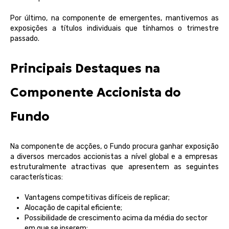
Por último, na componente de emergentes, mantivemos as
exposições a títulos individuais que tínhamos o trimestre
passado
.
Principais Destaques na
Componente Accionista do
Fundo
Na
componente
de
acções
, o Fundo
procura
ganhar
exposição
a
diversos
mercados
accionistas a
nível
global e a
empresas
estruturalmente
atractivas
que
apresentem
as
seguintes
características
:
Vantagens
competitivas difíceis de replicar;
Alocação de capital eficiente;
Possibilidade de crescimento acima da média do sector
em que se inserem;