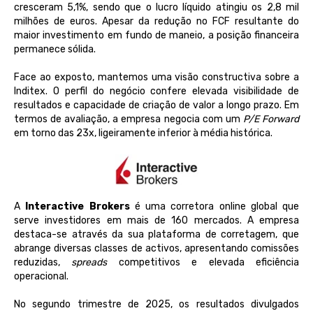
cresceram 5,1%, sendo que o lucro líquido atingiu os 2,8 mil
milhões de euros. Apesar da redução no FCF resultante do
maior investimento em fundo de maneio, a posição financeira
permanece sólida.
Face ao exposto, mantemos uma visão constructiva sobre a
Inditex. O perfil do negócio confere elevada visibilidade de
resultados e capacidade de criação de valor a longo prazo. Em
termos de avaliação, a empresa negocia com um
P/E Forward
em torno das 23x, ligeiramente inferior à média histórica.
A
Interactive Brokers
é uma corretora online global que
serve investidores em mais de 160 mercados. A empresa
destaca-se através da sua plataforma de corretagem, que
abrange diversas classes de activos, apresentando comissões
reduzidas,
spreads
competitivos e elevada eficiência
operacional.
No segundo trimestre de 2025, os resultados divulgados