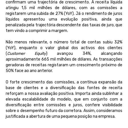
confirmam uma trajectória de crescimento. A receita líquida
atingiu 1,5 mil milhões de dólares, com as comissões a
registarem uma subida de 27% (YoY). Já o rendimento de juros
líquidos apresentou uma evolução positiva, ainda que
penalizada pela trajectória descendente das taxas de juro, que
tem vindo a comprimir a margem.
Não menos relevante, o número total de contas subiu 32%
(YoY), enquanto o valor global dos activos dos clientes
(
Customer Equity
) avançou 34%, alcançando
aproximadamente 665 mil milhões de dólares. As transacções
geradoras de receitas registaram um crescimento próximo de
50% face ao ano anterior.
O forte crescimento das comissões, a contínua expansão da
base de clientes e a diversificação das fontes de receita
reforçam a nossa avaliação positiva. Importa ainda sublinhar a
elevada escalabilidade do modelo, que em conjunto com a
diversificação entre comissões e juros, confere visibilidade
sobre o desempenho futuro da corretora. Assim, consideramos
justificada a abertura de uma pequena posição na empresa
.