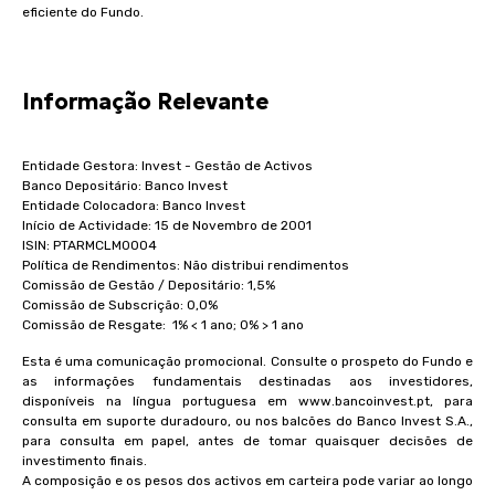
eficiente do Fundo.
Informação Relevante
Entidade Gestora: Invest - Gestão de Activos
Banco Depositário: Banco Invest
Entidade Colocadora: Banco Invest
Início de Actividade: 15 de Novembro de 2001
ISIN: PTARMCLM0004
Política de Rendimentos: Não distribui rendimentos
Comissão de Gestão / Depositário: 1,5%
Comissão de Subscrição: 0,0%
Comissão de Resgate: 1% < 1 ano; 0% > 1 ano
Esta é uma comunicação promocional. Consulte o prospeto do Fundo e
as informações fundamentais destinadas aos investidores,
disponíveis na língua portuguesa em www.bancoinvest.pt, para
consulta em suporte duradouro, ou nos balcões do Banco Invest S.A.,
para consulta em papel, antes de tomar quaisquer decisões de
investimento finais.
A composição e os pesos dos activos em carteira pode variar ao longo