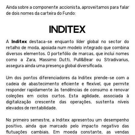
A
inda
sobre
a
componente
accionista,
aproveitamos
para
falar
de
dois
nomes
da
carteira
do Fundo:
A
Inditex
destaca-se enquanto líder global no sector do
retalho de moda, apoiada num modelo integrado que combina
diversos elementos. O portefólio de marcas, que inclui nomes
como a Zara, Massimo Dutti, Pull&Bear ou Stradivarius,
assegura ainda uma presença global diversificada.
Um dos pontos diferenciadores da Inditex prende-se com a
cadeia de abastecimento eficiente e flexível, que permite
responder rapidamente às tendências de consumo e renovar
coleções em ciclos curtos. Esta agilidade, associada à
digitalização crescente das operações, sustenta níveis
elevados de rentabilidade.
No primeiro semestre, a Inditex apresentou um desempenho
positivo, ainda que marcado pelo impacto negativo das
flutuações cambiais. Em moeda constante, as vendas