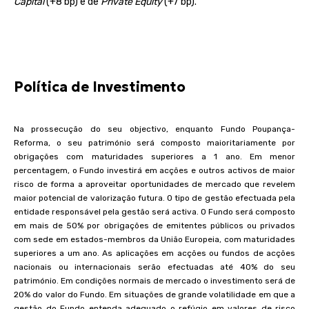
Capital
(+8 bp) e de
Private Equity
(+7 bp).
Política de Investimento
Na prossecução do seu objectivo, enquanto Fundo Poupança-
Reforma, o seu património será composto maioritariamente por
obrigações com maturidades superiores a 1 ano. Em menor
percentagem, o Fundo investirá em acções e outros activos de maior
risco de forma a aproveitar oportunidades de mercado que revelem
maior potencial de valorização futura. O tipo de gestão efectuada pela
entidade responsável pela gestão será activa. O Fundo será composto
em mais de 50% por obrigações de emitentes públicos ou privados
com sede em estados-membros da União Europeia, com maturidades
superiores a um ano. As aplicações em acções ou fundos de acções
nacionais ou internacionais serão efectuadas até 40% do seu
património. Em condições normais de mercado o investimento será de
20% do valor do Fundo. Em situações de grande volatilidade em que a
gestão do Fundo entenda adequado o refúgio em valores de risco