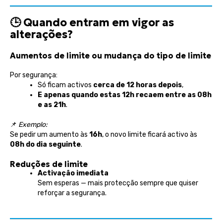
🕒
Quando entram em vigor as
alterações?
Aumentos de limite ou mudança do tipo de limite
Por segurança:
Só ficam activos
cerca de 12 horas depois
,
E apenas quando estas 12h recaem entre as 08h
e as 21h
.
📌
Exemplo:
Se pedir um aumento às
16h
, o novo limite ficará activo às
08h do dia seguinte
.
Reduções de limite
Activação imediata
Sem esperas — mais protecção sempre que quiser
reforçar a segurança.