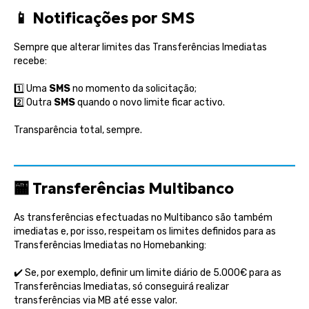
📱
Notificações por SMS
Sempre que alterar limites das Transferências Imediatas
recebe:
1️⃣ Uma
SMS
no momento da solicitação;
2️⃣ Outra
SMS
quando o novo limite ficar activo.
Transparência total, sempre.
🏧
Transferências Multibanco
As transferências efectuadas no Multibanco são também
imediatas e, por isso, respeitam os limites definidos para as
Transferências Imediatas no Homebanking:
✔️
Se, por exemplo, definir um limite diário de 5.000€ para as
Transferências Imediatas, só conseguirá realizar
transferências via MB até esse valor.