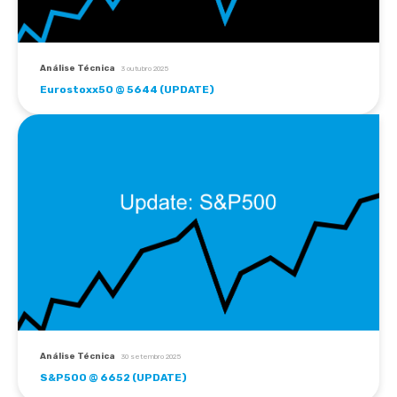
Análise Técnica
3 outubro 2025
Eurostoxx50 @ 5644 (UPDATE)
Análise Técnica
30 setembro 2025
S&P500 @ 6652 (UPDATE)