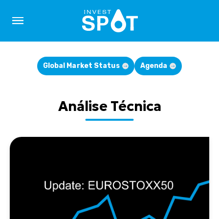
Global Market Status
Agenda
Análise Técnica