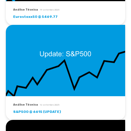
Análise Técnica
19 setembro 2025
Eurostoxx50 @ 5469.77
Análise Técnica
16 setembro 2025
S&P500 @ 6615 (UPDATE)